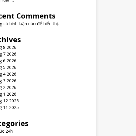
cent Comments
 có bình luận nào để hiển thị.
chives
g 8 2026
g 7 2026
g 6 2026
g 5 2026
g 4 2026
g 3 2026
g 2 2026
g 1 2026
g 12 2025
g 11 2025
tegories
ức 24h