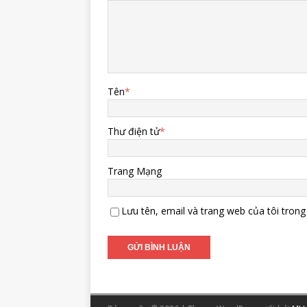
Tên
*
Thư điện tử
*
Trang Mạng
Lưu tên, email và trang web của tôi trong 