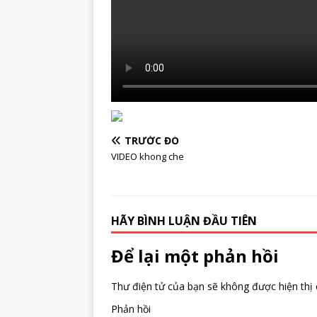
TRƯỚC ĐÓ
VIDEO khong che
HÃY BÌNH LUẬN ĐẦU TIÊN
Để lại một phản hồi
Thư điện tử của bạn sẽ không được hiện thị 
Phản hồi